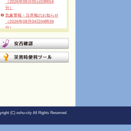
（2026年08月05日03時54
分）
気象警報・注意報のお知らせ
（2026年08月04日04時39
分）
警戒本部廃止のお知らせ
（2026年08月03日08時20
分）
避難所開設のお知らせ（2026
年08月02日08時12分）
警戒本部設置－１次配備のお
知らせ（2026年08月01日21
時52分）
警戒本部廃止のお知らせ
（2026年08月01日12時47
分）
警戒本部設置－１次配備のお
right (C) oshu-city All Rights Reserved.
知らせ（2026年08月01日08
時57分）
気象警報・注意報のお知らせ