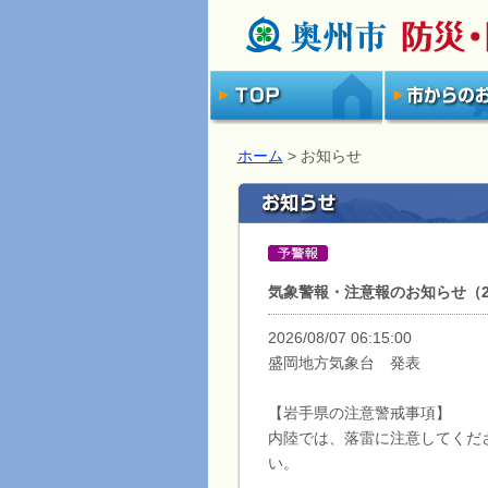
ホーム
> お知らせ
気象警報・注意報のお知らせ（202
2026/08/07 06:15:00
盛岡地方気象台 発表
【岩手県の注意警戒事項】
内陸では、落雷に注意してくだ
い。