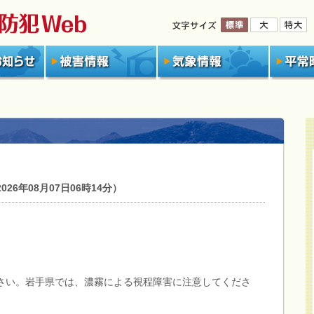
6年08月07日06時14分）
さい。岩手県では、濃霧による視程障害に注意してくださ