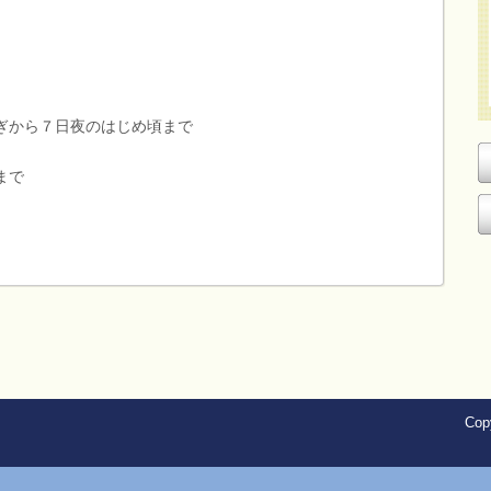
から７日夜のはじめ頃まで
まで
Copy