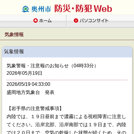
気象情報
気象警報・注意報のお知らせ（04時33分）
2026年05月19日
2026/05/19 04:33:00
盛岡地方気象台 発表
【岩手県の注意警戒事項】
内陸では、１９日昼前まで濃霧による視程障害に注意し
てください。沿岸北部、沿岸南部では１９日まで、内陸
では２０日まで、空気の乾燥した状態が続くため、火の