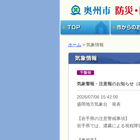
ホーム
> 気象情報
気象警報・注意報のお知らせ（202
2026/07/06 15:42:00
盛岡地方気象台 発表
【岩手県の注意警戒事項】
岩手県では、濃霧による視程障