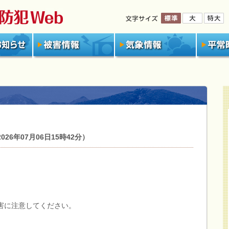
6年07月06日15時42分）
害に注意してください。