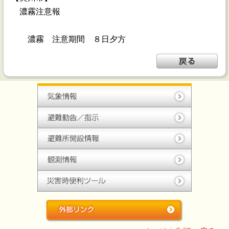
濃霧注意報
濃霧 注意期間 ８日夕方