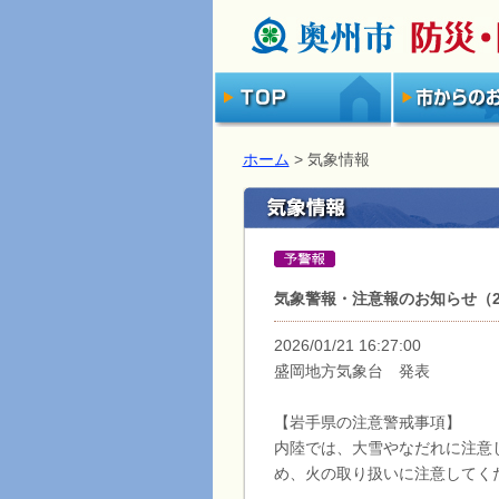
ホーム
> 気象情報
気象警報・注意報のお知らせ（202
2026/01/21 16:27:00
盛岡地方気象台 発表
【岩手県の注意警戒事項】
内陸では、大雪やなだれに注意
め、火の取り扱いに注意してく