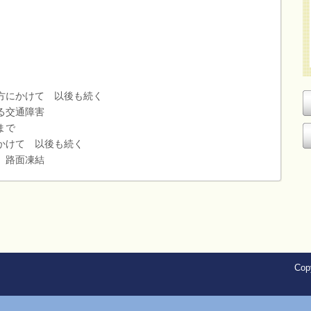
にかけて 以後も続く
交通障害
まで
けて 以後も続く
路面凍結
Copy