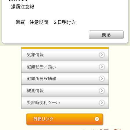
濃霧注意報
濃霧 注意期間 ２日明け方