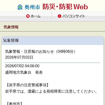
気象情報
気象警報・注意報のお知らせ（04時06分）
2026年07月02日
2026/07/02 04:06:00
盛岡地方気象台 発表
【岩手県の注意警戒事項】
岩手県では、濃霧による視程障害に注意してください。
【奥州市】