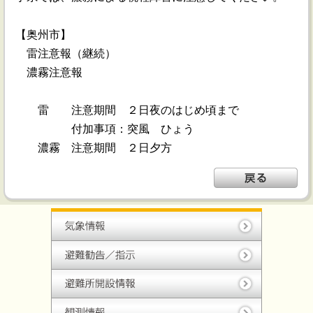
【奥州市】
雷注意報（継続）
濃霧注意報
雷 注意期間 ２日夜のはじめ頃まで
付加事項：突風 ひょう
濃霧 注意期間 ２日夕方