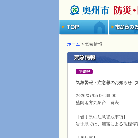
ホーム
> 気象情報
気象警報・注意報のお知らせ（202
2026/07/05 04:38:00
盛岡地方気象台 発表
【岩手県の注意警戒事項】
岩手県では、濃霧による視程障