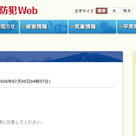
6年07月05日04時37分）
害に注意してください。