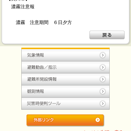
濃霧注意報
濃霧 注意期間 ６日夕方