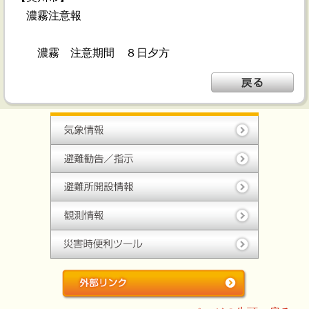
濃霧注意報
濃霧 注意期間 ８日夕方